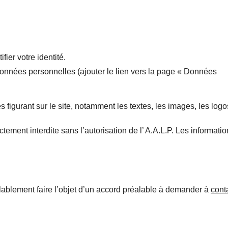
ier votre identité.
 données personnelles (ajouter le lien vers la page « Données
rces figurant sur le site, notamment les textes, les images, les lo
ctement interdite sans l’autorisation de l’ A.A.L.P. Les informati
alablement faire l’objet d’un accord préalable à demander à
cont