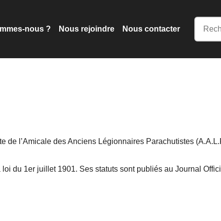
ommes-nous ?
Nous rejoindre
Nous contacter
 site de l’Amicale des Anciens Légionnaires Parachutistes (A.A.L.
 loi du 1er juillet 1901. Ses statuts sont publiés au Journal Offic