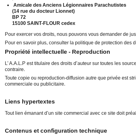
Amicale des Anciens Légionnaires Parachutistes
(14 rue du docteur Lionnet)
BP 72
15100 SAINT-FLOUR cedex
Pour exercer vos droits, nous pouvons vous demander de justif
Pour en savoir plus, consulter la politique de protection des
Propriété intellectuelle - Reproduction
L’ A.A.L.P est titulaire des droits d’auteur sur toutes les sou
contraire.
Toute copie ou reproduction-diffusion autre que privée est stri
commerciale ou publicitaire.
Liens hypertextes
Tout lien émanant d’un site commercial avec ce site doit pré
Contenus et configuration technique