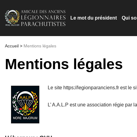
Le mot du président
Qui s
Accueil
>
Mentions légales
Mentions légales
Le site https://legionparanciens.fr est le
L’ A.A.L.P est une association régie par la