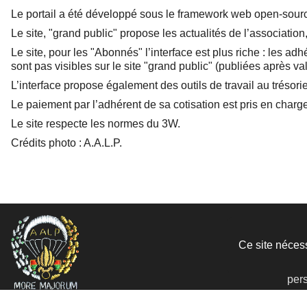
Le portail a été développé sous le framework web open-sou
Le site, "grand public" propose les actualités de l’association
Le site, pour les "Abonnés" l’interface est plus riche : les 
sont pas visibles sur le site "grand public" (publiées après v
L’interface propose également des outils de travail au trésorier
Le paiement par l’adhérent de sa cotisation est pris en char
Le site respecte les normes du 3W.
Crédits photo : A.A.L.P.
Lien
Ce site nécess
Men
Don
per