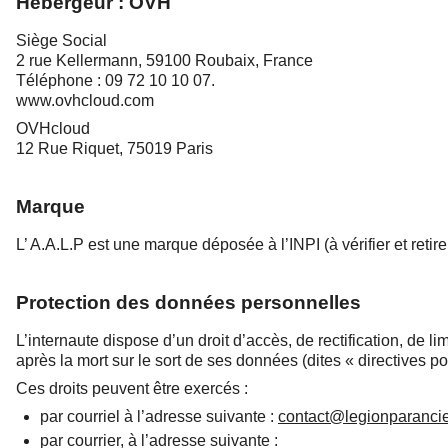
Hébergeur : OVH
Siège Social
2 rue Kellermann, 59100 Roubaix, France
Téléphone : 09 72 10 10 07.
www.ovhcloud.com
OVHcloud
12 Rue Riquet, 75019 Paris
Marque
L’ A.A.L.P est une marque déposée à l’INPI (à vérifier et retirer
Protection des données personnelles
L’internaute dispose d’un droit d’accès, de rectification, de li
après la mort sur le sort de ses données (dites « directives p
Ces droits peuvent être exercés :
par courriel à l’adresse suivante :
contact@legionparancie
par courrier, à l’adresse suivante :