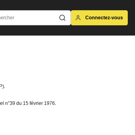
Connectez-vous
P).
iel n°39 du 15 février 1976.