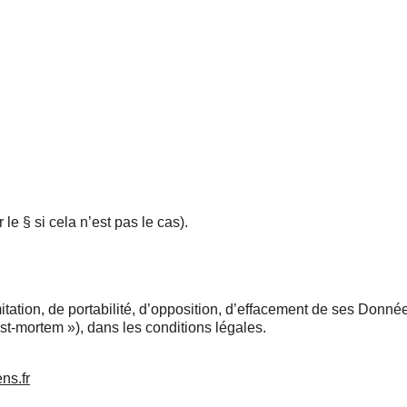
 le § si cela n’est pas le cas).
mitation, de portabilité, d’opposition, d’effacement de ses Données
ost-mortem »), dans les conditions légales.
ns.fr