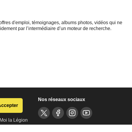
 offres d'emploi, témoignages, albums photos, vidéos qui ne
apidement par l’intermédiaire d’un moteur de recherche.
Nos réseaux sociaux
Accepter
ELE
gion recrute
Moi la Légion