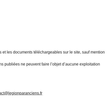
gos et les documents téléchargeables sur le site, sauf mention
ons publiées ne peuvent faire l’objet d’aucune exploitation
act@legionparanciens.fr