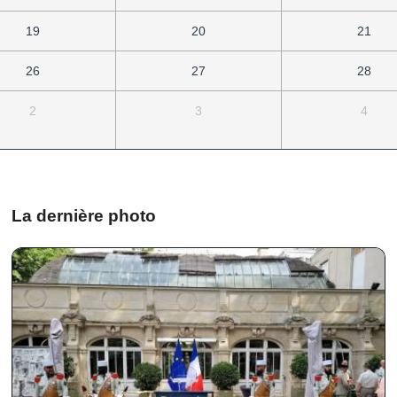
19
20
21
26
27
28
2
3
4
La dernière photo