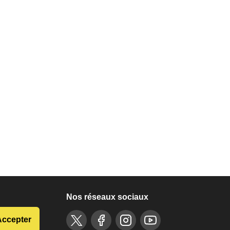
Nos réseaux sociaux
ELE
Accepter
gion recrute