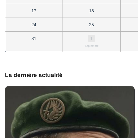
17
18
24
25
31
1
Septembre
La dernière actualité