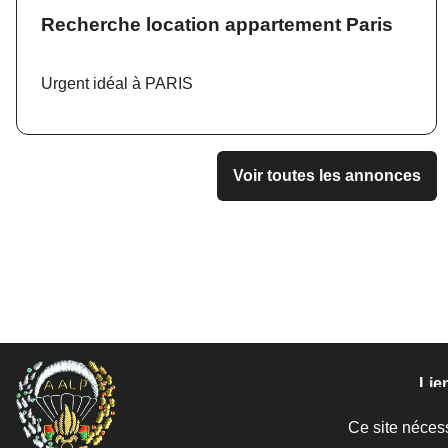
Recherche location appartement Paris
Urgent idéal à PARIS
Voir toutes les annonces
Lien
Men
Ce site nécess
Don