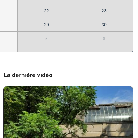
22
23
29
30
5
6
La dernière vidéo